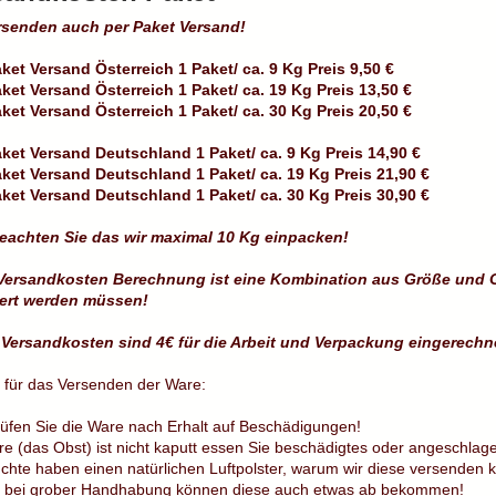
rsenden auch per Paket Versand!
ket Versand Österreich 1 Paket/ ca. 9 Kg Preis 9,50 €
ket Versand Österreich 1 Paket/ ca. 19 Kg Preis 13,50 €
ket Versand Österreich 1 Paket/ ca. 30 Kg Preis 20,50 €
ket Versand Deutschland 1 Paket/ ca. 9 Kg Preis 14,90 €
ket Versand Deutschland 1 Paket/ ca. 19 Kg Preis 21,90 €
ket Versand Deutschland 1 Paket/ ca. 30 Kg Preis 30,90 €
beachten Sie das wir maximal 10 Kg einpacken!
Versandkosten Berechnung ist eine Kombination aus Größe und G
ert werden müssen!
 Versandkosten sind 4€ für die Arbeit und Verpackung eingerechne
g für das Versenden der Ware:
rüfen Sie die Ware nach Erhalt auf Beschädigungen!
e (das Obst) ist nicht kaputt essen Sie beschädigtes oder angeschlag
chte haben einen natürlichen Luftpolster, warum wir diese versenden 
 bei grober Handhabung können diese auch etwas ab bekommen!