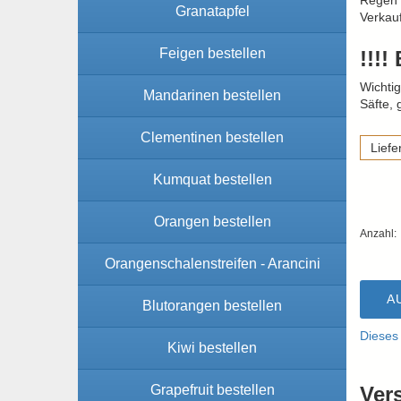
Regen d
Granatapfel
Verkau
Feigen bestellen
!!!!
Wichtig
Mandarinen bestellen
Säfte, 
Clementinen bestellen
Liefe
Kumquat bestellen
Orangen bestellen
Anzahl:
Orangenschalenstreifen - Arancini
A
Blutorangen bestellen
Dieses
Kiwi bestellen
Grapefruit bestellen
Ver