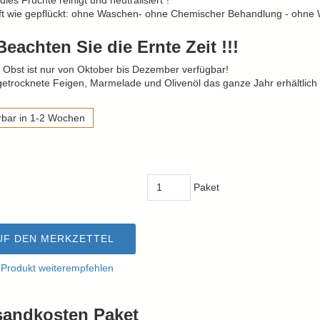
ies Früchte reinigt und neutralisiert“!
ft wie gepflückt: ohne Waschen- ohne Chemischer Behandlung - ohne
 Beachten Sie die Ernte Zeit !!!
 Obst ist nur von Oktober bis Dezember verfügbar!
getrocknete Feigen, Marmelade und Olivenöl das ganze Jahr erhältlich
rbar in 1-2 Wochen
Paket
UF DEN MERKZETTEL
 Produkt weiterempfehlen
sandkosten Paket