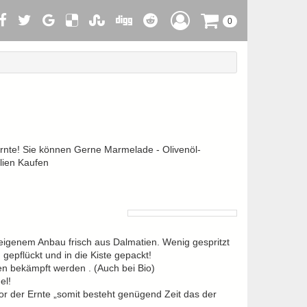
0
Ernte! Sie können Gerne Marmelade - Olivenöl-
lien Kaufen
 eigenem Anbau frisch aus Dalmatien. Wenig gespritzt
epflückt und in die Kiste gepackt!
sen bekämpft werden . (Auch bei Bio)
el!
or der Ernte „somit besteht genügend Zeit das der