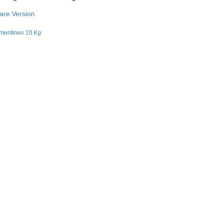
are Version
mentinen 10 Kg