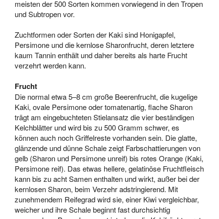
meisten der 500 Sorten kommen vorwiegend in den Tropen
und Subtropen vor.
Zuchtformen oder Sorten der Kaki sind Honigapfel,
Persimone und die kernlose Sharonfrucht, deren letztere
kaum Tannin enthält und daher bereits als harte Frucht
verzehrt werden kann.
Frucht
Die normal etwa 5–8 cm große Beerenfrucht, die kugelige
Kaki, ovale Persimone oder tomatenartig, flache Sharon
trägt am eingebuchteten Stielansatz die vier beständigen
Kelchblätter und wird bis zu 500 Gramm schwer, es
können auch noch Griffelreste vorhanden sein. Die glatte,
glänzende und dünne Schale zeigt Farbschattierungen von
gelb (Sharon und Persimone unreif) bis rotes Orange (Kaki,
Persimone reif). Das etwas hellere, gelatinöse Fruchtfleisch
kann bis zu acht Samen enthalten und wirkt, außer bei der
kernlosen Sharon, beim Verzehr adstringierend. Mit
zunehmendem Reifegrad wird sie, einer Kiwi vergleichbar,
weicher und ihre Schale beginnt fast durchsichtig