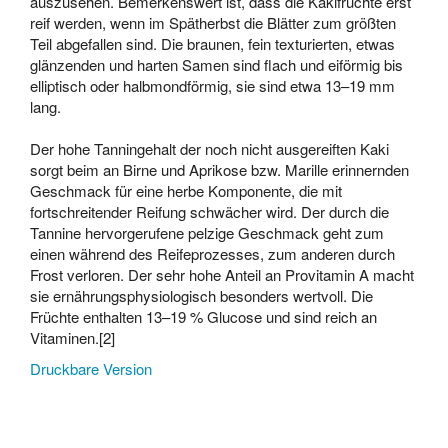
auszusehen. Bemerkenswert ist, dass die Kakifrüchte erst
reif werden, wenn im Spätherbst die Blätter zum größten
Teil abgefallen sind. Die braunen, fein texturierten, etwas
glänzenden und harten Samen sind flach und eiförmig bis
elliptisch oder halbmondförmig, sie sind etwa 13–19 mm
lang.
Der hohe Tanningehalt der noch nicht ausgereiften Kaki
sorgt beim an Birne und Aprikose bzw. Marille erinnernden
Geschmack für eine herbe Komponente, die mit
fortschreitender Reifung schwächer wird. Der durch die
Tannine hervorgerufene pelzige Geschmack geht zum
einen während des Reifeprozesses, zum anderen durch
Frost verloren. Der sehr hohe Anteil an Provitamin A macht
sie ernährungsphysiologisch besonders wertvoll. Die
Früchte enthalten 13–19 % Glucose und sind reich an
Vitaminen.[2]
Druckbare Version