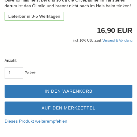
Olivenöl mild heist bei uns so da die Olivebäume im Tal stehen,
darum ist das Öl mild und brennt nicht nach im Hals beim trinken!
Lieferbar in 3-5 Werktagen
16,90 EUR
incl. 10% USt. zzgl.
Versand & Abholung
Anzahl:
Paket
IN DEN WARENKORB
AUF DEN MERKZETTEL
Dieses Produkt weiterempfehlen